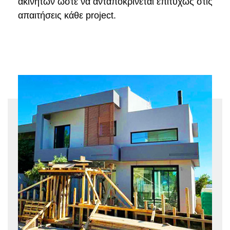
ακινήτων ώστε να ανταποκρίνεται επιτυχώς στις
απαιτήσεις κάθε project.